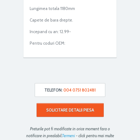
Lungimea totala 1180mm
Capete de bara drepte.
Incepand cu an: 12.99-
Pentru coduri OEM:
TELEFON:
004 0751 802481
SOLICITARE DETALII PIESA
Preturile pot fi modificate in orice moment fara o
notificare in prealabil.
Termeni
- click pentru mai multe