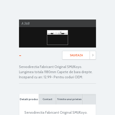
A 368
-
SALVEAZA
Servodirectia Fabricant Original SMI/Koyo.
Lungimea totala 1180mm Capete de bara drepte.
Incepand cu an: 12.99- Pentru coduri OEM:
Detalii produs
Contact
Trimite unui prieten
Servodirectia Fabricant Original SMI/Koyo.