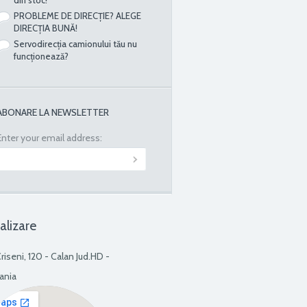
PROBLEME DE DIRECȚIE? ALEGE
DIRECȚIA BUNĂ!
Servodirecția camionului tău nu
funcționează?
ABONARE LA NEWSLETTER
Enter your email address:
alizare
Criseni, 120 - Calan Jud.HD -
ania