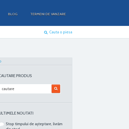
BLOG
TERMENI DE VANZARE
Cauta o piesa
O
CAUTARE PRODUS
ULTIMELE NOUTATI
Stop timpului de așteptare, livrăm
din stoc!