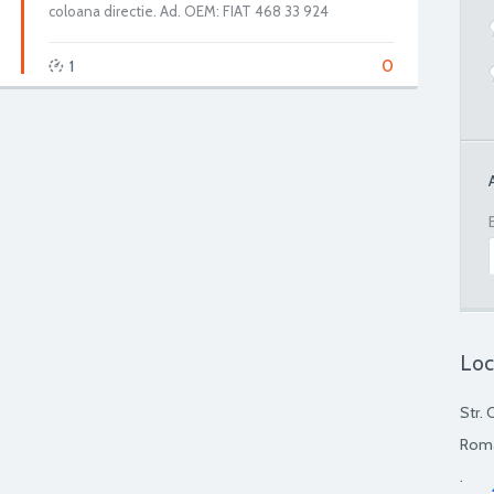
coloana directie. Ad. OEM: FIAT 468 33 924
0
1
Loc
Str. 
Rom
.