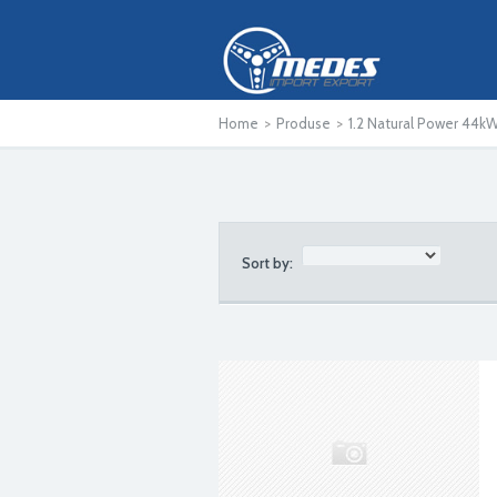
Home
>
Produse
>
1.2 Natural Power 44k
Sort by: