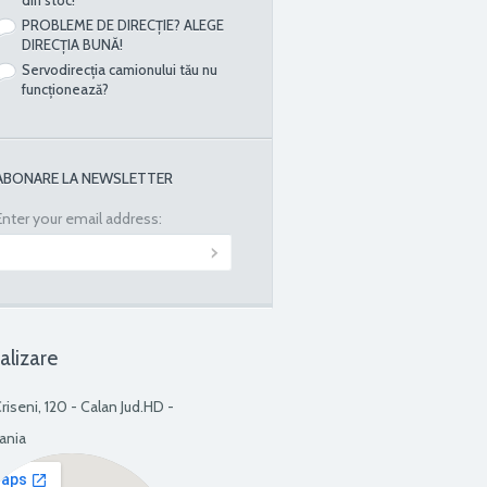
PROBLEME DE DIRECȚIE? ALEGE
DIRECȚIA BUNĂ!
Servodirecția camionului tău nu
funcționează?
ABONARE LA NEWSLETTER
Enter your email address:
alizare
Criseni, 120 - Calan Jud.HD -
ania