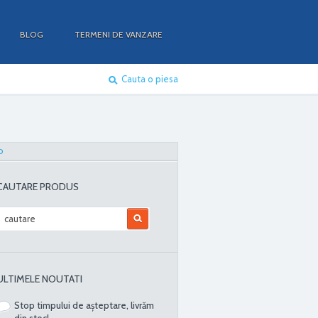
BLOG
TERMENI DE VANZARE
Cauta o piesa
O
CAUTARE PRODUS
ULTIMELE NOUTATI
Stop timpului de așteptare, livrăm
din stoc!