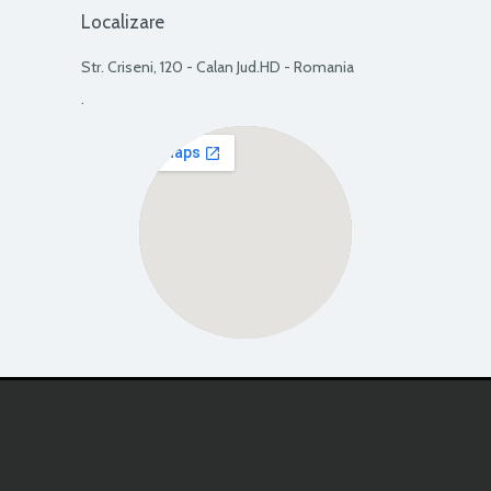
Localizare
Str. Criseni, 120 - Calan Jud.HD - Romania
.
View Larger Map