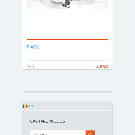
P 402
4.850
1
RO
CAUTARE PRODUS