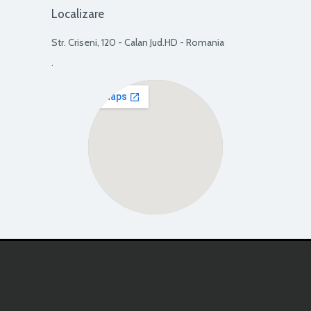
Localizare
Str. Criseni, 120 - Calan Jud.HD - Romania
.
View Larger Map