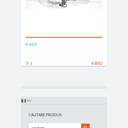
P 402
4.850
1
RO
CAUTARE PRODUS