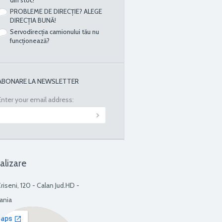
PROBLEME DE DIRECȚIE? ALEGE
DIRECȚIA BUNĂ!
Servodirecția camionului tău nu
funcționează?
ABONARE LA NEWSLETTER
Enter your email address:
alizare
Criseni, 120 - Calan Jud.HD -
ania