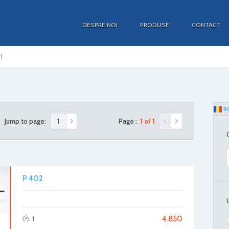
DESPRE NOI
PRODUSE
CONTACT
1
R
Jump to page:
Page :
1 of 1
P 402
4.850
1