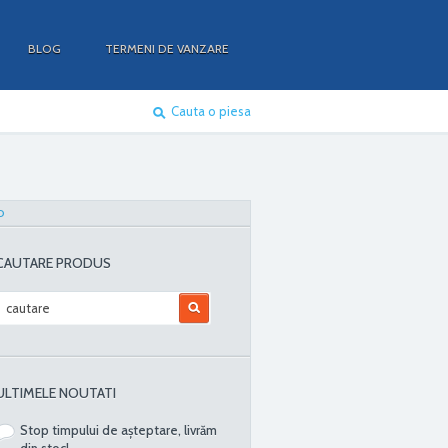
BLOG
TERMENI DE VANZARE
Cauta o piesa
O
CAUTARE PRODUS
ULTIMELE NOUTATI
Stop timpului de așteptare, livrăm
din stoc!