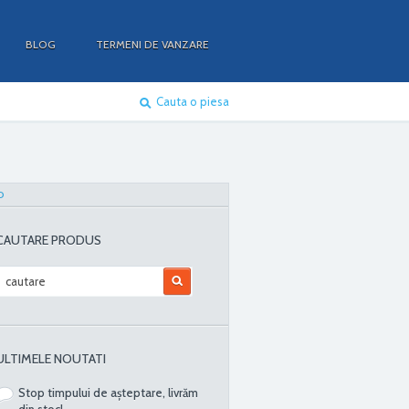
BLOG
TERMENI DE VANZARE
Cauta o piesa
O
CAUTARE PRODUS
ULTIMELE NOUTATI
Stop timpului de așteptare, livrăm
din stoc!