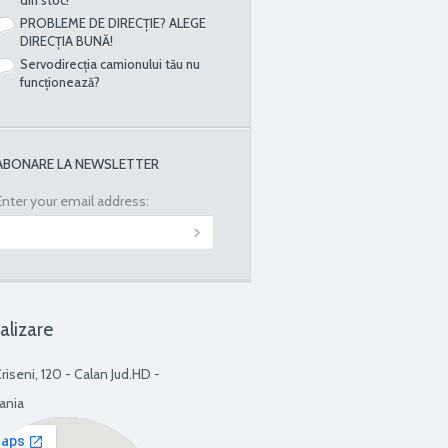
PROBLEME DE DIRECȚIE? ALEGE
DIRECȚIA BUNĂ!
Servodirecția camionului tău nu
funcționează?
ABONARE LA NEWSLETTER
Enter your email address:
alizare
Criseni, 120 - Calan Jud.HD -
ania