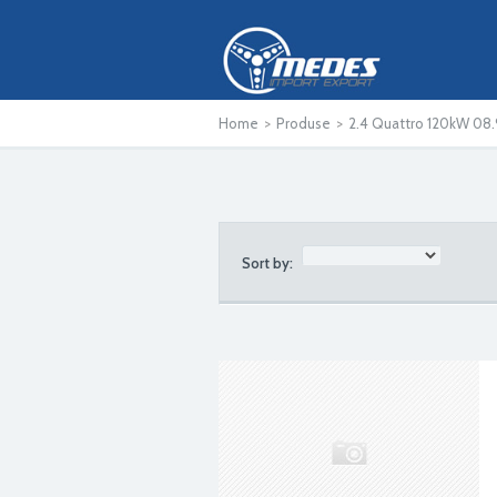
Home
>
Produse
>
2.4 Quattro 120kW 08.
Sort by: