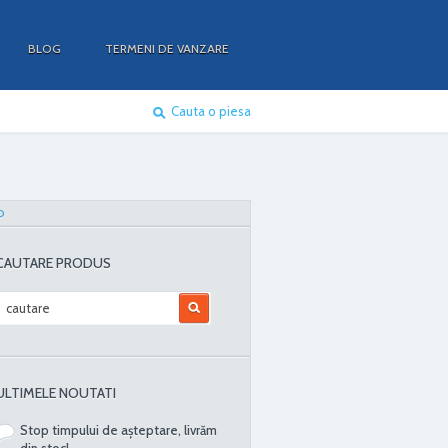
BLOG
TERMENI DE VANZARE
Cauta o piesa
O
CAUTARE PRODUS
ULTIMELE NOUTATI
Stop timpului de așteptare, livrăm
din stoc!