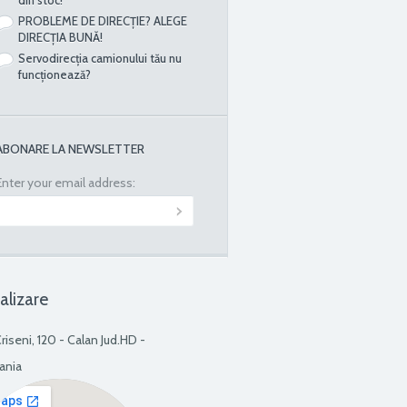
PROBLEME DE DIRECȚIE? ALEGE
DIRECȚIA BUNĂ!
Servodirecția camionului tău nu
funcționează?
ABONARE LA NEWSLETTER
Enter your email address:
alizare
Criseni, 120 - Calan Jud.HD -
ania