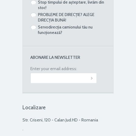
Stop timpului de așteptare, livrăm din
stoc!
PROBLEME DE DIRECȚIE? ALEGE
DIRECȚIA BUNĂ!
Servodirecția camionului tău nu
funcționează?
ABONARE LA NEWSLETTER
Enter your email address:
Localizare
Str. Criseni, 120 - Calan Jud.HD - Romania
.