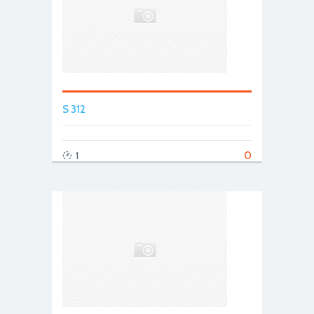
S 312
0
1