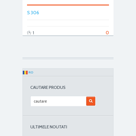
S 306
0
1
RO
CAUTARE PRODUS
ULTIMELE NOUTATI