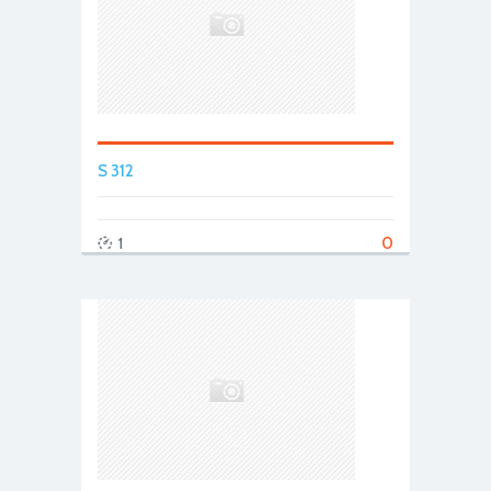
S 312
0
1