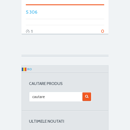
S 306
0
1
RO
CAUTARE PRODUS
ULTIMELE NOUTATI