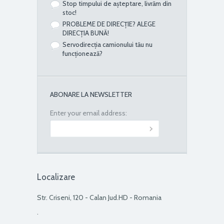
Stop timpului de așteptare, livrăm din
stoc!
PROBLEME DE DIRECȚIE? ALEGE
DIRECȚIA BUNĂ!
Servodirecția camionului tău nu
funcționează?
ABONARE LA NEWSLETTER
Enter your email address:
Localizare
Str. Criseni, 120 - Calan Jud.HD - Romania
.