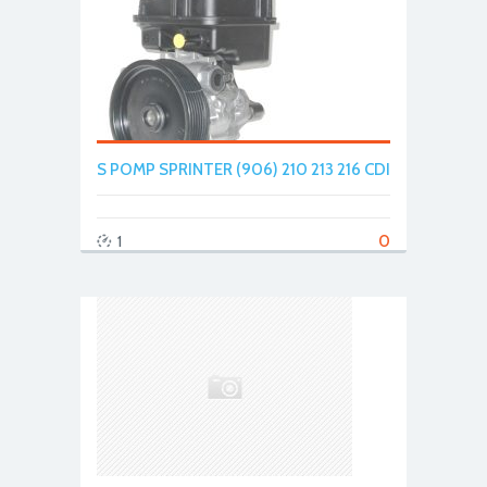
S POMP SPRINTER (906) 210 213 216 CDI
0
1