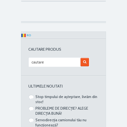
RO
CAUTARE PRODUS
ULTIMELE NOUTATI
Stop timpului de așteptare, livrăm din
stoc!
PROBLEME DE DIRECȚIE? ALEGE
DIRECȚIA BUNĂ!
Servodirecția camionului tău nu
funcționează?