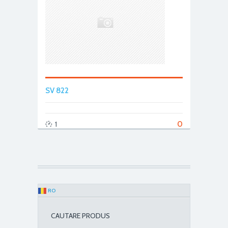
SV 822
0
1
RO
CAUTARE PRODUS