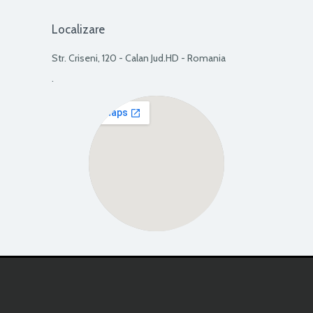
Localizare
Str. Criseni, 120 - Calan Jud.HD - Romania
.
View Larger Map