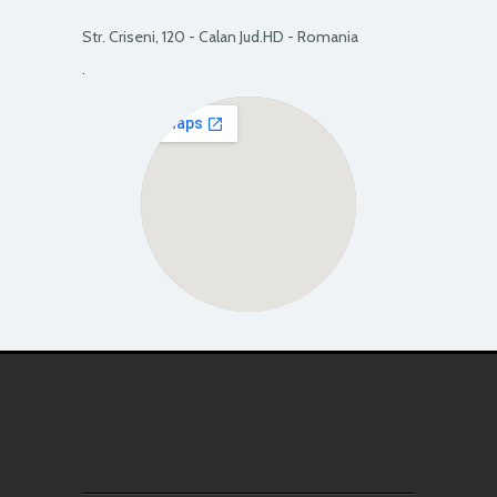
Str. Criseni, 120 - Calan Jud.HD - Romania
.
View Larger Map