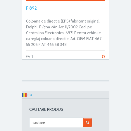
F 892
Coloana de directie (EPS) fabricant original
Delphi. P√¢na √Ăn An: 11/2002 Cod. pe
Centralina Electronica: 6971 Pentru vehicule
cu reglaj coloana directie. Ad. OEM FIAT 467
55 205 FIAT 465 58 348
0
1
RO
CAUTARE PRODUS